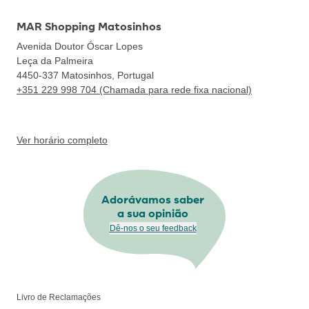
MAR Shopping Matosinhos
Avenida Doutor Óscar Lopes
Leça da Palmeira
4450-337
Matosinhos, Portugal
+351 229 998 704 (Chamada para rede fixa nacional)
Ver horário completo
Adorávamos saber
a sua opinião
Dê-nos o seu feedback
Livro de Reclamações