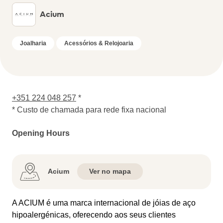
Acium
Joalharia
Acessórios & Relojoaria
+351 224 048 257
*
* Custo de chamada para rede fixa nacional
Opening Hours
Acium
Ver no mapa
A ACIUM é uma marca internacional de jóias de aço
hipoalergénicas, oferecendo aos seus clientes