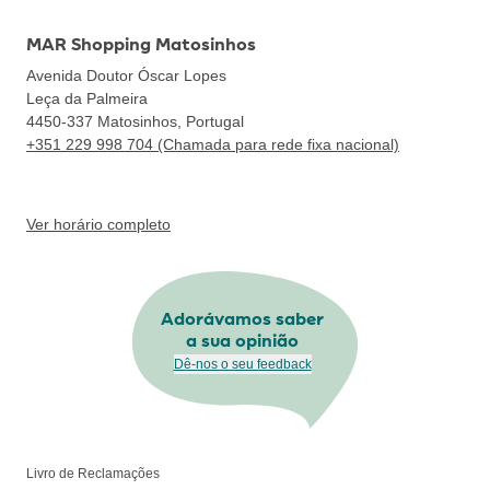
MAR Shopping Matosinhos
Avenida Doutor Óscar Lopes
Leça da Palmeira
4450-337
Matosinhos, Portugal
+351 229 998 704 (Chamada para rede fixa nacional)
Ver horário completo
Adorávamos saber
a sua opinião
Dê-nos o seu feedback
Livro de Reclamações