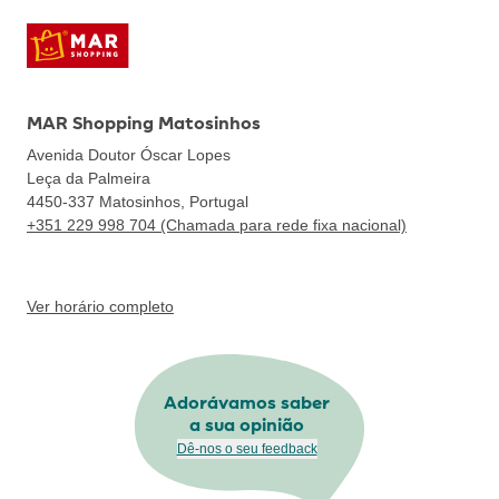
MAR Shopping Matosinhos
Avenida Doutor Óscar Lopes
Leça da Palmeira
4450-337
Matosinhos, Portugal
+351 229 998 704 (Chamada para rede fixa nacional)
Ver horário completo
Adorávamos saber
a sua opinião
Dê-nos o seu feedback