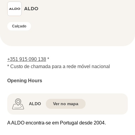
ALDO
Calçado
+351 915 090 138
*
* Custo de chamada para a rede móvel nacional
Opening Hours
ALDO
Ver no mapa
A ALDO encontra-se em Portugal desde 2004.