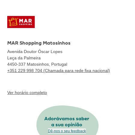
MAR Shopping Matosinhos
Avenida Doutor Óscar Lopes
Leça da Palmeira
4450-337
Matosinhos, Portugal
+351 229 998 704 (Chamada para rede fixa nacional)
Ver horário completo
Adorávamos saber
a sua opinião
Dê-nos o seu feedback