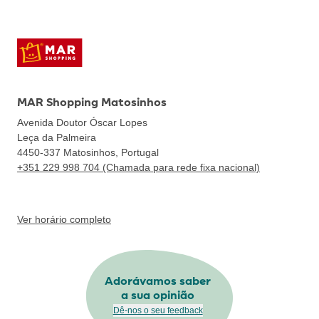
MAR Shopping Matosinhos
Avenida Doutor Óscar Lopes
Leça da Palmeira
4450-337
Matosinhos, Portugal
+351 229 998 704 (Chamada para rede fixa nacional)
Ver horário completo
Adorávamos saber
a sua opinião
Dê-nos o seu feedback