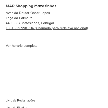
MAR Shopping Matosinhos
Avenida Doutor Óscar Lopes
Leça da Palmeira
4450-337
Matosinhos, Portugal
+351 229 998 704 (Chamada para rede fixa nacional)
Ver horário completo
Livro de Reclamações
Livro de Elogios