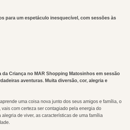
hos para um espetáculo inesquecível, com sessões às
o Dia da Criança no MAR Shopping Matosinhos em sessão
adeiras aventuras. Muita diversão, cor, alegria e
aprende uma coisa nova junto dos seus amigos e família, o
, vais com certeza ser contagiado pela energia do
legria de viver, as características de uma família
idade.