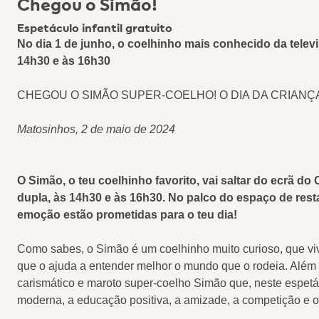
Chegou o Simão!
Espetáculo infantil gratuito
No dia 1 de junho, o coelhinho mais conhecido da tele
14h30 e às 16h30
CHEGOU O SIMÃO SUPER-COELHO! O DIA DA CRIANÇA
Matosinhos, 2 de maio de 2024
O Simão, o teu coelhinho favorito, vai saltar do ecrã
dupla, às 14h30 e às 16h30. No palco do espaço de resta
emoção estão prometidas para o teu dia!
Como sabes, o Simão é um coelhinho muito curioso, que viv
que o ajuda a entender melhor o mundo que o rodeia. Além d
carismático e maroto super-coelho Simão que, neste espetácu
moderna, a educação positiva, a amizade, a competição e 