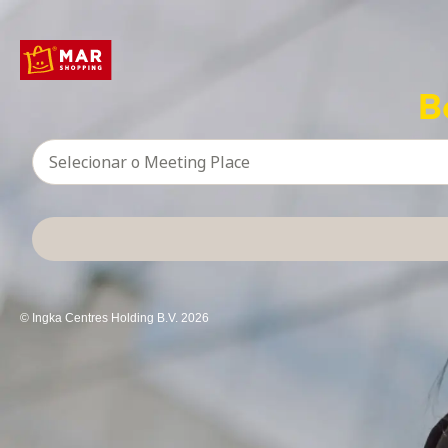
B
Selecionar o Meeting Place
© Ingka Centres Holding B.V. 2026