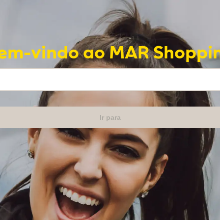
em-vindo ao MAR Shoppi
Ir para