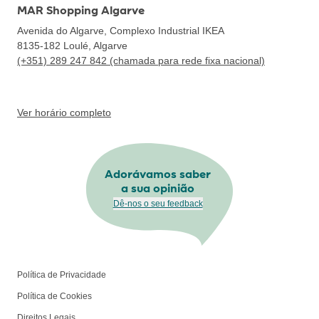
MAR Shopping Algarve
Avenida do Algarve, Complexo Industrial IKEA
8135-182
Loulé, Algarve
(+351) 289 247 842 (chamada para rede fixa nacional)
Ver horário completo
Adorávamos saber
a sua opinião
Dê-nos o seu feedback
Política de Privacidade
Política de Cookies
Direitos Legais