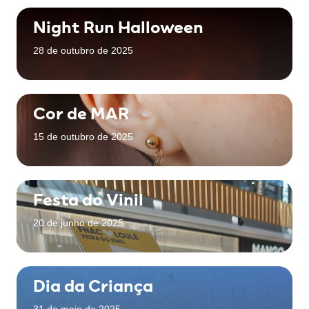
Night Run Halloween
28 de outubro de 2025
Cor de MAR
15 de outubro de 2025
Festa do Vinil
20 de junho de 2025
Dia da Criança