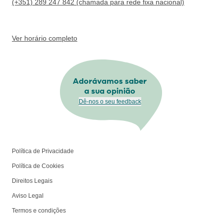
(+351) 289 247 842 (chamada para rede fixa nacional)
Ver horário completo
Adorávamos saber
a sua opinião
Dê-nos o seu feedback
Política de Privacidade
Política de Cookies
Direitos Legais
Aviso Legal
Termos e condições