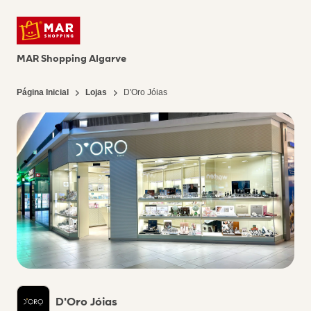
MAR Shopping Algarve
Página Inicial
Lojas
D'Oro Jóias
D'Oro Jóias