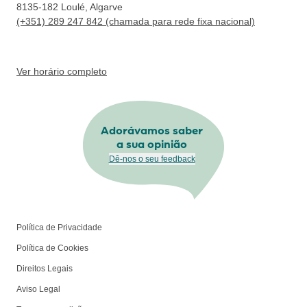
8135-182
Loulé, Algarve
(+351) 289 247 842 (chamada para rede fixa nacional)
Ver horário completo
Adorávamos saber
a sua opinião
Dê-nos o seu feedback
Política de Privacidade
Política de Cookies
Direitos Legais
Aviso Legal