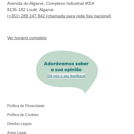
Avenida do Algarve, Complexo Industrial IKEA
8135-182
Loulé, Algarve
(+351) 289 247 842 (chamada para rede fixa nacional)
Ver horário completo
Adorávamos saber
a sua opinião
Dê-nos o seu feedback
Política de Privacidade
Política de Cookies
Direitos Legais
Aviso Legal