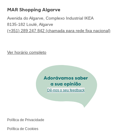
MAR Shopping Algarve
Avenida do Algarve, Complexo Industrial IKEA
8135-182
Loulé, Algarve
(+351) 289 247 842 (chamada para rede fixa nacional)
Ver horário completo
Adorávamos saber
a sua opinião
Dê-nos o seu feedback
Política de Privacidade
Política de Cookies