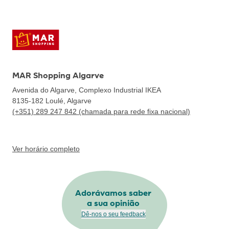
MAR Shopping Algarve
Avenida do Algarve, Complexo Industrial IKEA
8135-182
Loulé, Algarve
(+351) 289 247 842 (chamada para rede fixa nacional)
Ver horário completo
Adorávamos saber
a sua opinião
Dê-nos o seu feedback