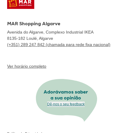
MAR Shopping Algarve
Avenida do Algarve, Complexo Industrial IKEA
8135-182
Loulé, Algarve
(+351) 289 247 842 (chamada para rede fixa nacional)
Ver horário completo
Adorávamos saber
a sua opinião
Dê-nos o seu feedback